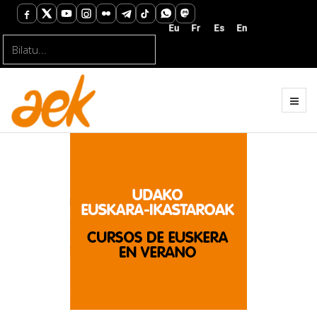
Bilatu...