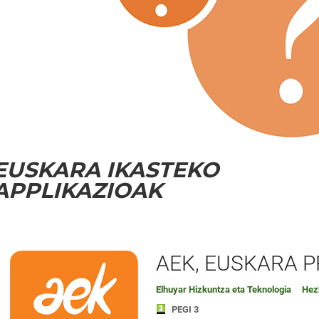
EUSKARA IKASTEKO
APPLIKAZIOAK