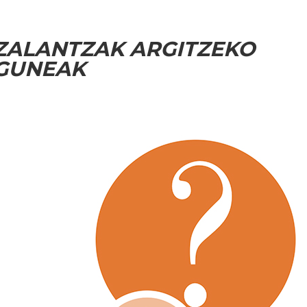
ZALANTZAK ARGITZEKO
GUNEAK