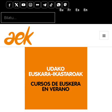
Bilatu...