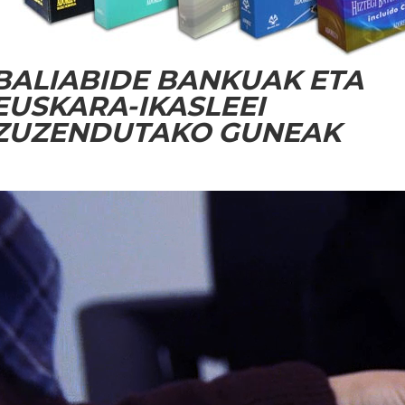
BALIABIDE BANKUAK ETA
EUSKARA-IKASLEEI
ZUZENDUTAKO GUNEAK