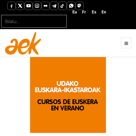
Bilatu...