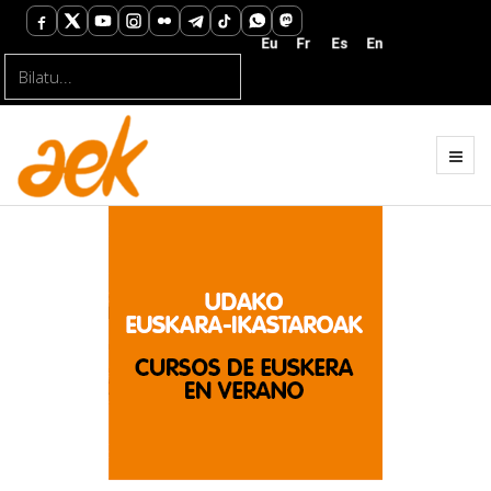
Bilatu...