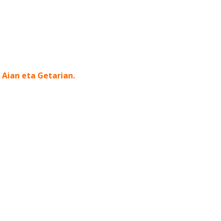
 Aian eta Getarian.