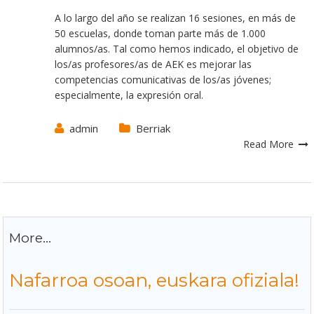
A lo largo del año se realizan 16 sesiones, en más de
50 escuelas, donde toman parte más de 1.000
alumnos/as. Tal como hemos indicado, el objetivo de
los/as profesores/as de AEK es mejorar las
competencias comunicativas de los/as jóvenes;
especialmente, la expresión oral.
admin
Berriak
Read More
More...
Nafarroa osoan, euskara ofiziala!