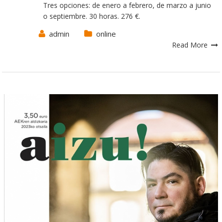
Tres opciones: de enero a febrero, de marzo a junio
o septiembre. 30 horas. 276 €.
admin
online
Read More