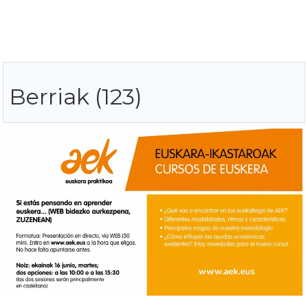
Berriak (123)