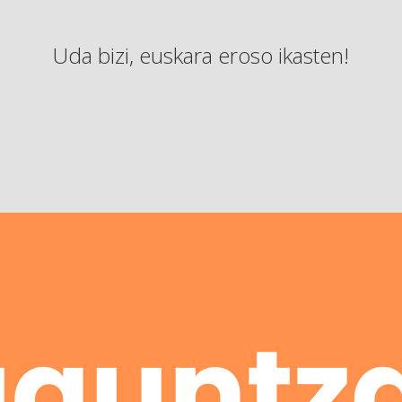
Uda bizi, euskara eroso ikasten!