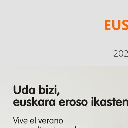
EUS
202