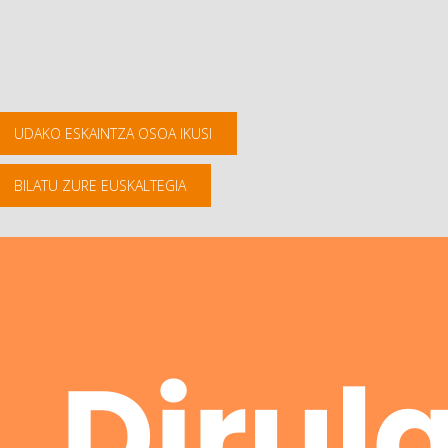
UDAKO ESKAINTZA OSOA IKUSI
BILATU ZURE EUSKALTEGIA