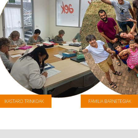
IKASTARO TRINKOAK
FAMILIA BARNETEGIAK