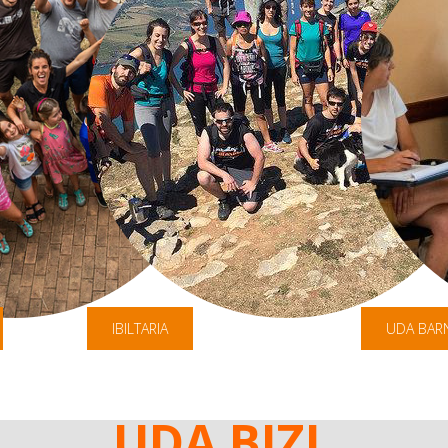
IBILTARIA
UDA BAR
UDA BIZI,