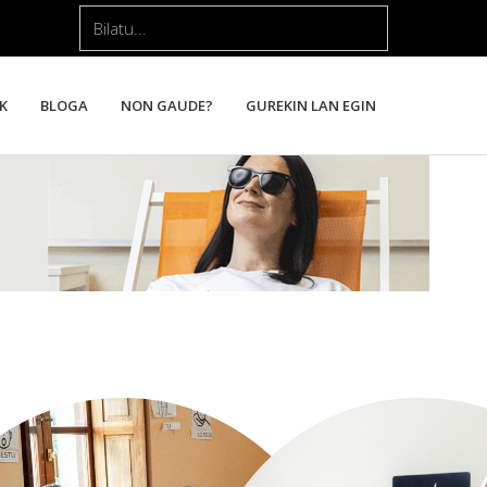
Bilatu...
K
BLOGA
NON GAUDE?
GUREKIN LAN EGIN