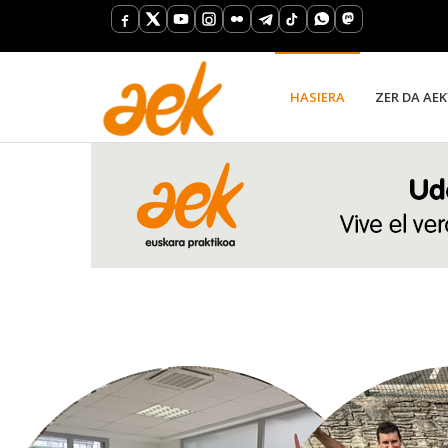
HASIERA
ZER DA AEK