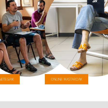
NETEGIAK
ONLINE IKASTAROAK