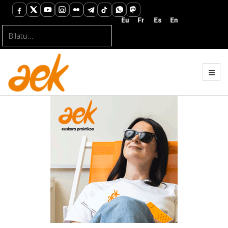
Bilatu...