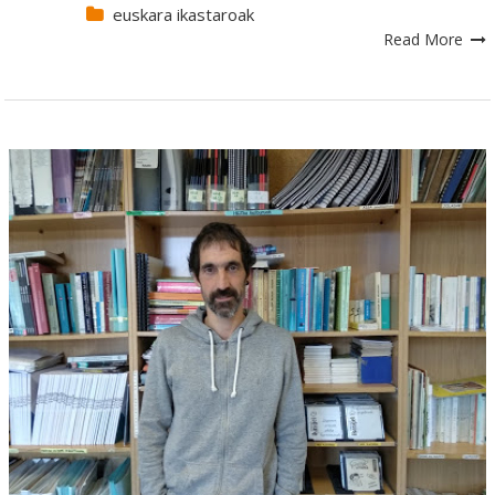
euskara ikastaroak
Read More