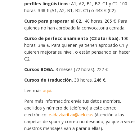
perfiles lingüísticos:
A1, A2, B1, B2. C1 y C2.
100
horas. 348 € (A1, A2, B1, B2, C1) ó 443 € (C2).
Curso para preparar el C2.
40 horas. 205 €. Para
quienes no han aprobado la convocatoria cerrada.
Curso de perfeccionamiento (C2 atarikoa). 1
00
horas. 348 €. Para quienen ya tienen aprobado C1 y
quieren mejorar su nivel, o están pensando en hacer
C2.
Cursos BOGA.
3 meses (72 horas). 222 €.
Cursos de traducción.
30 horas. 246 €.
Lee más
aquí
.
Para más información: envía tus datos (nombre,
apellidos y número de teléfono) a este correo
electrónico:
e-idazkaritza@aek.eus
(Atención a las
carpetas de spam y correo no deseado, ya que a veces
nuestros mensajes van a parar a ellas).