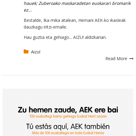
hauek; Zuberoako maskaradetan euskarari bromarik
ez...
Bestalde, Ika-mika atalean, Hernani AEK-ko ikasleak
dauzkagu iritzi-emaile.
Hau guztia eta gehiago... AIZU! aldizkarian.
Aizu!
Read More