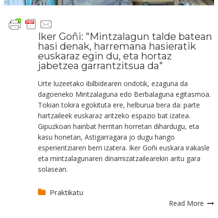
Iker Goñi: "Mintzalagun talde batean
hasi denak, harremana hasieratik
euskaraz egin du, eta hortaz
jabetzea garrantzitsua da"
Urte luzeetako ibilbidearen ondotik, ezaguna da
dagoeneko Mintzalaguna edo Berbalaguna egitasmoa.
Tokian tokira egokituta ere, helburua bera da: parte
hartzaileek euskaraz aritzeko espazio bat izatea.
Gipuzkoan hainbat herritan horretan dihardugu, eta
kasu honetan, Astigarragara jo dugu hango
esperientziaren berri izatera. Iker Goñi euskara irakasle
eta mintzalagunaren dinamizatzailearekin aritu gara
solasean.
Praktikatu
Read More