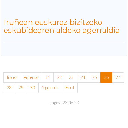
Iruñean euskaraz bizitzeko
eskubidearen aldeko agerraldia
Inicio
Anterior
21
22
23
24
25
26
27
28
29
30
Siguiente
Final
Página 26 de 30