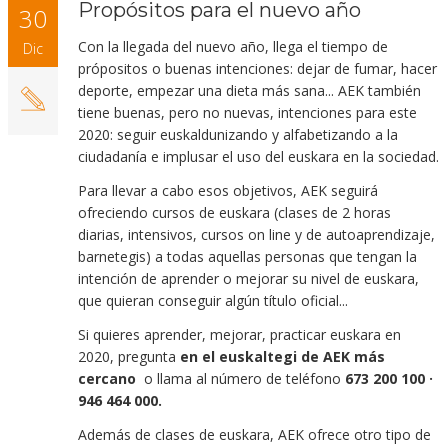
Propósitos para el nuevo año
30
Con la llegada del nuevo año, llega el tiempo de
Dic
própositos o buenas intenciones: dejar de fumar, hacer
deporte, empezar una dieta más sana... AEK también
tiene buenas, pero no nuevas, intenciones para este
2020: seguir euskaldunizando y alfabetizando a la
ciudadanía e implusar el uso del euskara en la sociedad.
Para llevar a cabo esos objetivos, AEK seguirá
ofreciendo cursos de euskara (clases de 2 horas
diarias, intensivos, cursos on line y de autoaprendizaje,
barnetegis) a todas aquellas personas que tengan la
intención de aprender o mejorar su nivel de euskara,
que quieran conseguir algún título oficial...
Si quieres aprender, mejorar, practicar euskara en
2020, pregunta
en el euskaltegi de AEK más
cercano
o llama al número de teléfono
673 200 100 ·
946 464 000.
Además de clases de euskara, AEK ofrece otro tipo de