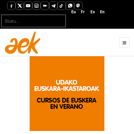
Bilatu...