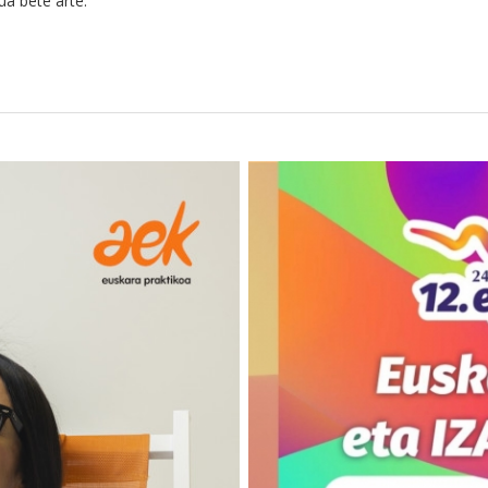
ua bete arte.