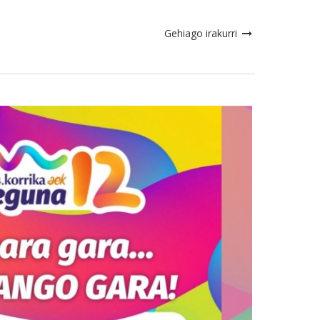
Gehiago irakurri