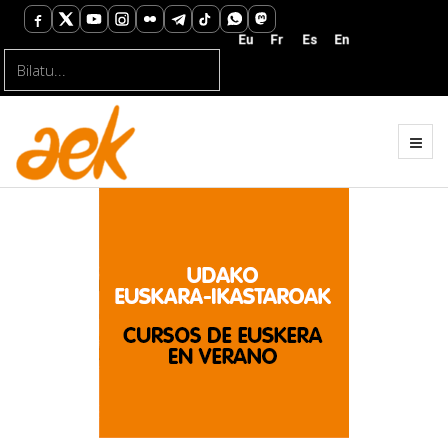
Bilatu...