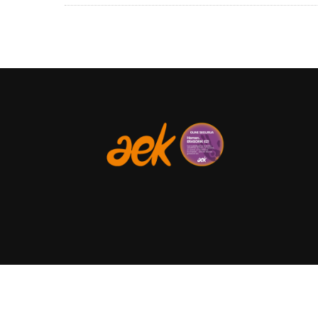
Home
Pribatutasun politika