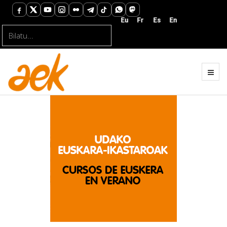
Bilatu...