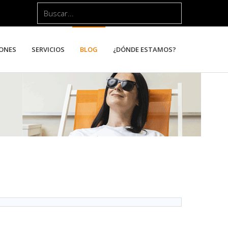
Buscar...
ONES
SERVICIOS
BLOG
¿DÓNDE ESTAMOS?