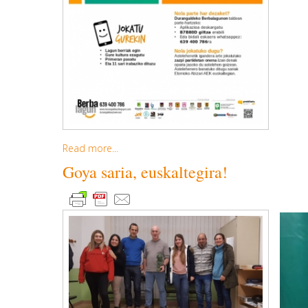
Read more...
Goya saria, euskaltegira!