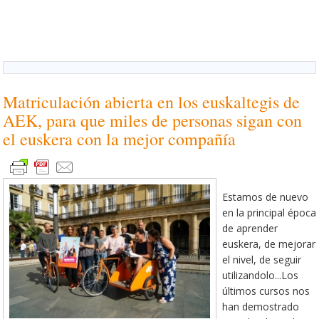
Matriculación abierta en los euskaltegis de
AEK, para que miles de personas sigan con
el euskera con la mejor compañía
Estamos de nuevo
en la principal época
de aprender
euskera, de mejorar
el nivel, de seguir
utilizandolo...Los
últimos cursos nos
han demostrado