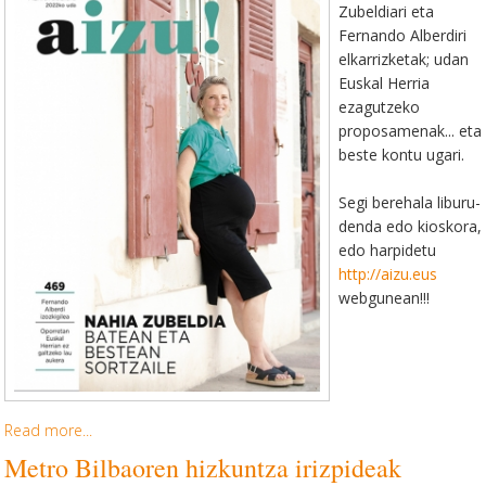
Zubeldiari eta
Fernando Alberdiri
elkarrizketak; udan
Euskal Herria
ezagutzeko
proposamenak... eta
beste kontu ugari.
Segi berehala liburu-
denda edo kioskora,
edo harpidetu
http://aizu.eus
webgunean!!!
Read more...
Metro Bilbaoren hizkuntza irizpideak