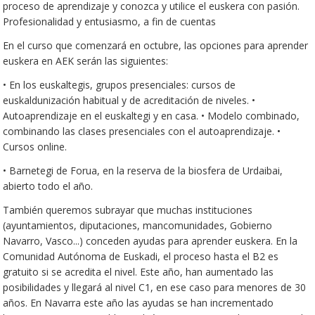
proceso de aprendizaje y conozca y utilice el euskera con pasión.
Profesionalidad y entusiasmo, a fin de cuentas
En el curso que comenzará en octubre, las opciones para aprender
euskera en AEK serán las siguientes:
• En los euskaltegis, grupos presenciales: cursos de
euskaldunización habitual y de acreditación de niveles. •
Autoaprendizaje en el euskaltegi y en casa. • Modelo combinado,
combinando las clases presenciales con el autoaprendizaje. •
Cursos online.
• Barnetegi de Forua, en la reserva de la biosfera de Urdaibai,
abierto todo el año.
También
queremos subrayar que muchas instituciones
(ayuntamientos, diputaciones, mancomunidades, Gobierno
Navarro, Vasco...) conceden
ayudas
para apr
en
der euskera. En la
Comunidad Autónoma de Euskadi, el proceso hasta el B2 es
gratuito si se acredita el nivel. Este año,
han aumentado
las
posibilidades y
llegará al
nivel C1, en ese caso para menores de 30
años. En Navarra este año las ayudas se han incrementado