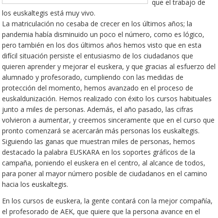
que el trabajo de
los euskaltegis está muy vivo.
La matriculación no cesaba de crecer en los últimos años; la
pandemia había disminuido un poco el número, como es lógico,
pero también en los dos últimos años hemos visto que en esta
difícil situación persiste el entusiasmo de los ciudadanos que
quieren aprender y mejorar el euskera, y que gracias al esfuerzo del
alumnado y profesorado, cumpliendo con las medidas de
protección del momento, hemos avanzado en el proceso de
euskaldunización. Hemos realizado con éxito los cursos habituales
junto a miles de personas. Además, el año pasado, las cifras
volvieron a aumentar, y creemos sinceramente que en el curso que
pronto comenzará se acercarán más personas los euskaltegis.
Siguiendo las ganas que muestran miles de personas, hemos
destacado la palabra EUSKARA en los soportes gráficos de la
campaña, poniendo el euskera en el centro, al alcance de todos,
para poner al mayor número posible de ciudadanos en el camino
hacia los euskaltegis.
En los cursos de euskera, la gente contará con la mejor compañía,
el profesorado de AEK, que quiere que la persona avance en el