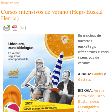
Read more...
Cursos intensivos de verano (Hego Euskal
Herria)
En muchos de
nuestros
euskaltegis
ofrecermos cursos
intensivos de
verano:
ARABA:
Laudio
y
Gasteiz
.
BIZKAIA:
Arratia
,
Barakaldo
,
Bilbo
,
Busturialdea
,
Durangaldea
,