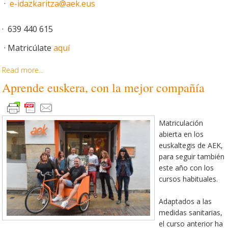
·
e-idazkaritza@aek.eus
· 639 440 615
· Matricúlate
aquí
Read more...
Aprende euskera, con la mejor compañía
Matriculación
abierta en los
euskaltegis de AEK,
para seguir también
este año con los
cursos habituales.
Adaptados a las
medidas sanitarias,
el curso anterior ha