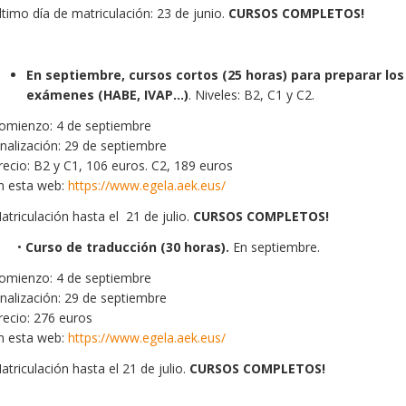
ltimo día de matriculación: 23 de junio.
CURSOS COMPLETOS!
En septiembre, cursos cortos (25 horas) para preparar los
exámenes (HABE, IVAP...)
. Niveles: B2, C1 y C2.
omienzo: 4 de septiembre
inalización: 29 de septiembre
recio: B2 y C1, 106 euros. C2, 189 euros
n esta web:
https://www.egela.aek.eus/
atriculación hasta el 21 de julio.
CURSOS COMPLETOS!
•
Curso de traducción (30 horas).
En septiembre.
omienzo: 4 de septiembre
inalización: 29 de septiembre
recio: 276 euros
n esta web:
https://www.egela.aek.eus/
atriculación hasta el 21 de julio.
CURSOS COMPLETOS!