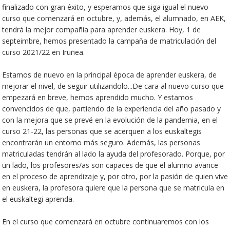
finalizado con gran éxito, y esperamos que siga igual el nuevo
curso que comenzará en octubre, y, además, el alumnado, en AEK,
tendrá la mejor compañia para aprender euskera. Hoy, 1 de
septeimbre, hemos presentado la campaña de matriculación del
curso 2021/22 en Iruñea.
Estamos de nuevo en la principal época de aprender euskera, de
mejorar el nivel, de seguir utilizandolo...De cara al nuevo curso que
empezará en breve, hemos aprendido mucho. Y estamos
convencidos de que, partiendo de la experiencia del año pasado y
con la mejora que se prevé en la evolución de la pandemia, en el
curso 21-22, las personas que se acerquen a los euskaltegis
encontrarán un entorno más seguro. Además, las personas
matriculadas tendrán al lado la ayuda del profesorado. Porque, por
un lado, los profesores/as son capaces de que el alumno avance
en el proceso de aprendizaje y, por otro, por la pasión de quien vive
en euskera, la profesora quiere que la persona que se matricula en
el euskaltegi aprenda.
En el curso que comenzará en octubre continuaremos con los