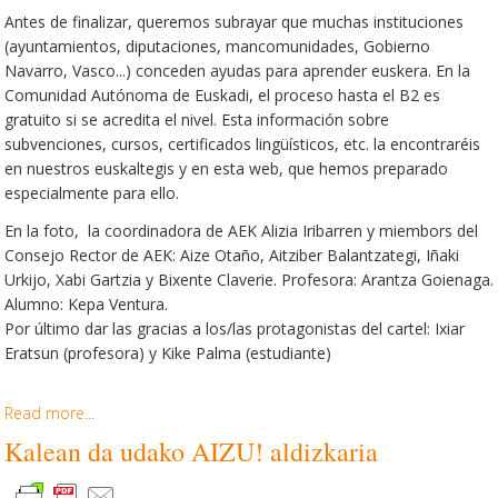
Antes de finalizar, queremos subrayar que muchas instituciones
(ayuntamientos, diputaciones, mancomunidades, Gobierno
Navarro, Vasco...) conceden ayudas para aprender euskera. En la
Comunidad Autónoma de Euskadi, el proceso hasta el B2 es
gratuito si se acredita el nivel. Esta información sobre
subvenciones, cursos, certificados lingüísticos, etc. la encontraréis
en nuestros euskaltegis y en esta web, que hemos preparado
especialmente para ello.
En la foto, la coordinadora de AEK Alizia Iribarren y miembors del
Consejo Rector de AEK: Aize Otaño, Aitziber Balantzategi, Iñaki
Urkijo, Xabi Gartzia y Bixente Claverie. Profesora: Arantza Goienaga.
Alumno: Kepa Ventura.
Por último dar las gracias a los/las protagonistas del cartel: Ixiar
Eratsun (profesora) y Kike Palma (estudiante)
Read more...
Kalean da udako AIZU! aldizkaria