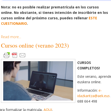
Nota: no es posible realizar prematrícula en los cursos
online. No obstante, si tienes intención de inscribirte en los
cursos online del próximo curso, puedes rellenar
ESTE
CUESTIONARIO
.
Read more...
Cursos online (verano 2023)
CURSOS
COMPLETOS!
Este verano, aprend
euskera online.
Información:
e-
idazkaritza@aek.eus
688 664 498
ara formalizar la matricula,
AQUI
.