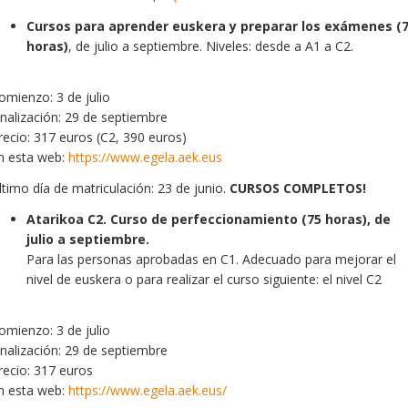
Cursos para aprender euskera y preparar los exámenes (
horas)
, de julio a septiembre. Niveles: desde a A1 a C2.
omienzo: 3 de julio
inalización: 29 de septiembre
recio: 317 euros (C2, 390 euros)
n esta web:
https://www.egela.aek.eus
ltimo día de matriculación: 23 de junio.
CURSOS COMPLETOS!
Atarikoa C2. Curso de perfeccionamiento (75 horas), de
julio a septiembre.
Para las personas aprobadas en C1. Adecuado para mejorar el
nivel de euskera o para realizar el curso siguiente: el nivel C2
omienzo: 3 de julio
inalización: 29 de septiembre
recio: 317 euros
n esta web:
https://www.egela.aek.eus/