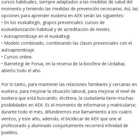
cursos habituales, siempre adaptados a las medidas de salud del
momento y teniendo las medidas de prevención necesarias. Así, las
opciones para aprender euskera en AEK serán las siguientes:
• En los euskaltegis, grupos presenciales: cursos de
euskaldunización habitual y de acreditación de niveles.
• Autoaprendizaje en el euskaltegi.
• Modelo combinado, combinando las clases presenciales con el
autoaprendizaje.
• Cursos online.
• Barnetegi de Forua, en la reserva de la biosfera de Urdaibai,
abierto todo el año.
Por lo tanto, para mantener las relaciones familiares y cercanas en
euskera, para mejorar la situación laboral, para mejorar el nivel de
euskera que está buscando, etcétera, la ciudadanía tiene muchas
posibilidades en AEK. Es el momento de informarse y matricularse;
durante todo el mes, difundiremos ese llamamiento a los cuatro
vientos, y este año, además, el bicidecar de AEK que une al
profesorado y alumnado conjuntamente recorrerá infinidad de
pueblos.