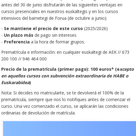
antes del 30 de junio disfrutarán de las siguientes ventajas en
cursos presenciales en nuestros euskaltegis y en los cursos
intensivos del barnetegi de Forua (de octubre a junio):
-
Se mantiene el precio de este curso
(2025/2026)
-
Un plazo más
de pago sin intereses
-
Preferencia
a la hora de formar grupos.
Prematrícula e información: en cualquier euskaltegi de AEK // 673
200 100 // 946 464 000
Precio de la prematrícula (primer pago): 100 euros* (e
xcepto
en aquellos cursos con subvención extraordinaria de HABE o
Euskarabidea
)
Nota: Si decides no matricularte, se te devolverá el 100% de la
prematrícula, siempre que nos lo notifiques antes de comenzar el
curso. Una vez comenzado el curso, se aplicarán las condiciones
ordinarias de devolución de matrícula.