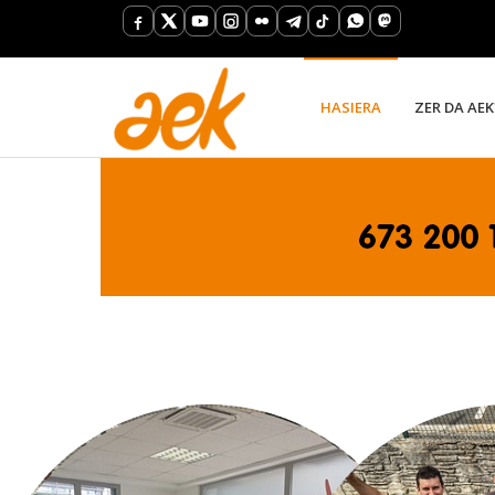
HASIERA
ZER DA AEK