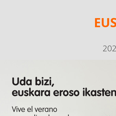
EUS
202