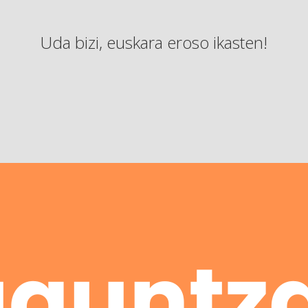
Uda bizi, euskara eroso ikasten!