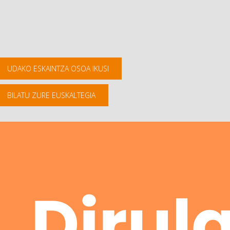
UDAKO ESKAINTZA OSOA IKUSI
BILATU ZURE EUSKALTEGIA