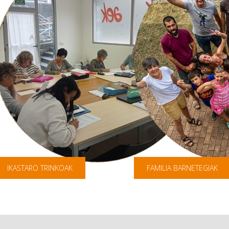
IKASTARO TRINKOAK
FAMILIA BARNETEGIAK