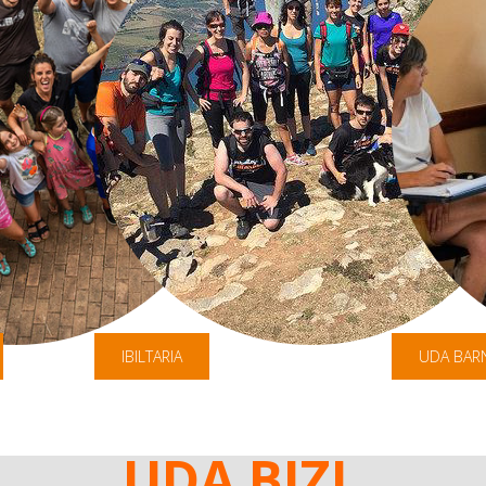
IBILTARIA
UDA BAR
UDA BIZI,