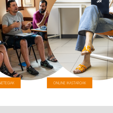
NETEGIAK
ONLINE IKASTAROAK