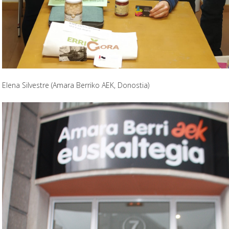
Elena Silvestre (Amara Berriko AEK, Donostia)