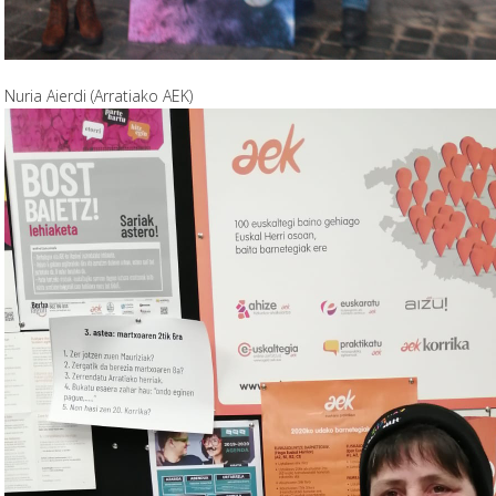
Nuria Aierdi (Arratiako AEK)