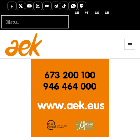
Bilatu...