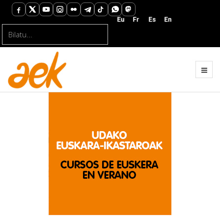
Bilatu...