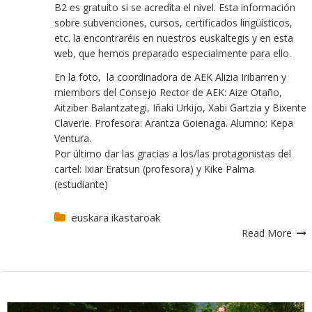
B2 es gratuito si se acredita el nivel. Esta información
sobre subvenciones, cursos, certificados lingüísticos,
etc. la encontraréis en nuestros euskaltegis y en esta
web, que hemos preparado especialmente para ello.
En la foto, la coordinadora de AEK Alizia Iribarren y
miembors del Consejo Rector de AEK: Aize Otaño,
Aitziber Balantzategi, Iñaki Urkijo, Xabi Gartzia y Bixente
Claverie. Profesora: Arantza Goienaga. Alumno: Kepa
Ventura.
Por último dar las gracias a los/las protagonistas del
cartel: Ixiar Eratsun (profesora) y Kike Palma
(estudiante)
euskara ikastaroak
Read More