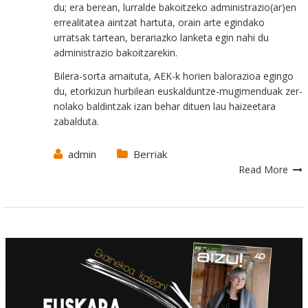
du; era berean, lurralde bakoitzeko administrazio(ar)en
errealitatea aintzat hartuta, orain arte egindako
urratsak tartean, berariazko lanketa egin nahi du
administrazio bakoitzarekin.
Bilera-sorta amaituta, AEK-k horien balorazioa egingo
du, etorkizun hurbilean euskalduntze-mugimenduak zer-
nolako baldintzak izan behar dituen lau haizeetara
zabalduta.
admin
Berriak
Read More