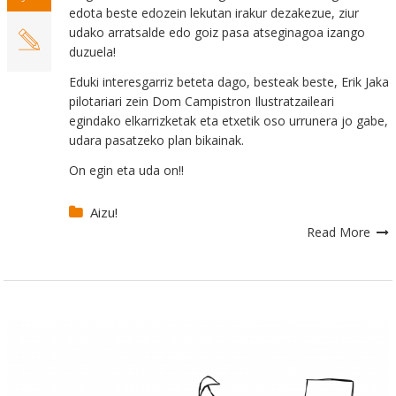
edota beste edozein lekutan irakur dezakezue, ziur
udako arratsalde edo goiz pasa atseginagoa izango
duzuela!
Eduki interesgarriz beteta dago, besteak beste, Erik Jaka
pilotariari zein Dom Campistron Ilustratzaileari
egindako elkarrizketak eta etxetik oso urrunera jo gabe,
udara pasatzeko plan bikainak.
On egin eta uda on!!
Aizu!
Read More