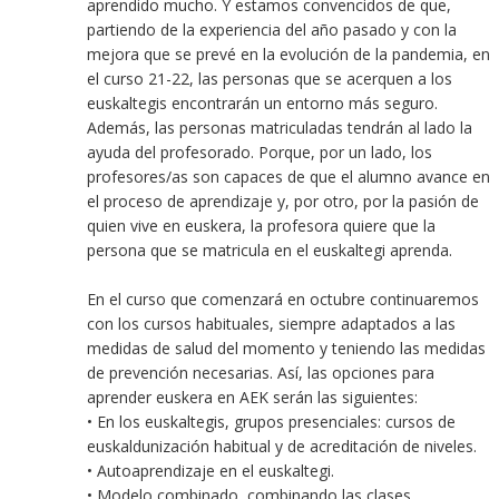
aprendido mucho. Y estamos convencidos de que,
partiendo de la experiencia del año pasado y con la
mejora que se prevé en la evolución de la pandemia, en
el curso 21-22, las personas que se acerquen a los
euskaltegis encontrarán un entorno más seguro.
Además, las personas matriculadas tendrán al lado la
ayuda del profesorado. Porque, por un lado, los
profesores/as son capaces de que el alumno avance en
el proceso de aprendizaje y, por otro, por la pasión de
quien vive en euskera, la profesora quiere que la
persona que se matricula en el euskaltegi aprenda.
En el curso que comenzará en octubre continuaremos
con los cursos habituales, siempre adaptados a las
medidas de salud del momento y teniendo las medidas
de prevención necesarias. Así, las opciones para
aprender euskera en AEK serán las siguientes:
• En los euskaltegis, grupos presenciales: cursos de
euskaldunización habitual y de acreditación de niveles.
• Autoaprendizaje en el euskaltegi.
• Modelo combinado, combinando las clases