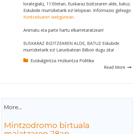
lorategiak), 11:00etan, Euskaraz bizitzearen alde, batuz.
Eskubide murrizketarik ez! lelopean. Informazio gehiago
Kontseiluaren webgunean
.
Animatu eta parte hartu elkarretaratzean!
EUSKARAZ BIZITZEAREN ALDE, BATUZ Eskubide
murrizketarik ez! Larunbatean Bilbon dugu zita!
Euskalgintza-Hizkuntza Politika
Read More
More...
Mintzodromo birtuala
maiatzaren 28an