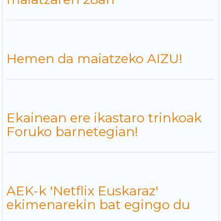
Hemen da maiatzeko AIZU!
Ekainean ere ikastaro trinkoak
Foruko barnetegian!
AEK-k 'Netflix Euskaraz'
ekimenarekin bat egingo du