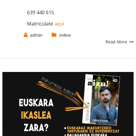
· 639 440 615
· Matricúlate
aquí
admin
online
Read More