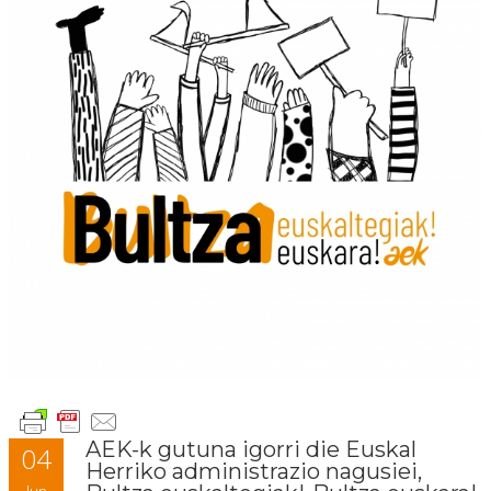
AEK-k gutuna igorri die Euskal
04
Herriko administrazio nagusiei,