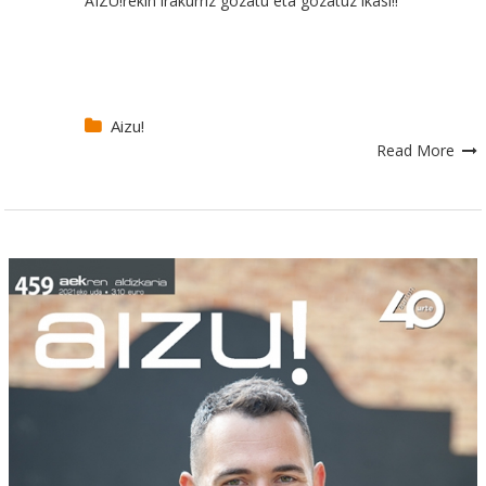
AIZU!rekin irakurriz gozatu eta gozatuz ikasi!!
Aizu!
Read More