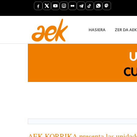
HASIERA
ZER DA AEK
AEK-KORRIKA presenta las unidades