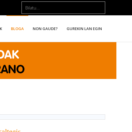
Bilatu...
K
BLOGA
NON GAUDE?
GUREKIN LAN EGIN
altegis