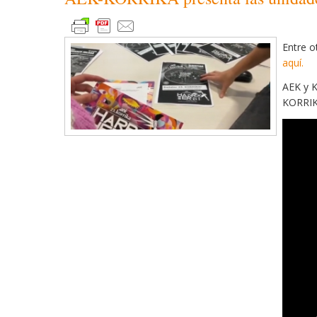
Entre o
aquí.
AEK y K
KORRIKA