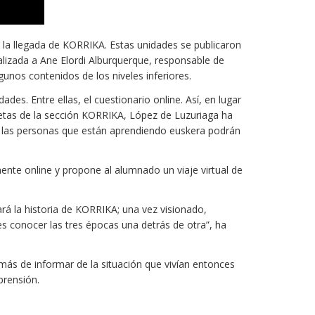
n la llegada de KORRIKA. Estas unidades se publicaron
ealizada a Ane Elordi Alburquerque, responsable de
nos contenidos de los niveles inferiores.
s. Entre ellas, el cuestionario online. Así, en lugar
rjetas de la sección KORRIKA, López de Luzuriaga ha
, las personas que están aprendiendo euskera podrán
lmente online y propone al alumnado un viaje virtual de
dará la historia de KORRIKA; una vez visionado,
es conocer las tres épocas una detrás de otra”, ha
ás de informar de la situación que vivían entonces
prensión.