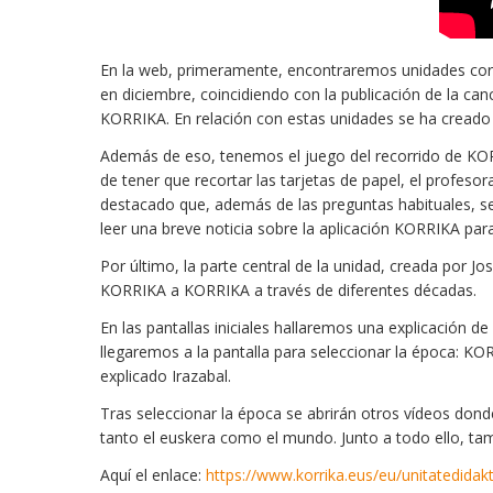
En la web, primeramente, encontraremos unidades cortas
en diciembre, coincidiendo con la publicación de la can
KORRIKA. En relación con estas unidades se ha creado 
Además de eso, tenemos el juego del recorrido de KORRI
de tener que recortar las tarjetas de papel, el profes
destacado que, además de las preguntas habituales, s
leer una breve noticia sobre la aplicación KORRIKA par
Por último, la parte central de la unidad, creada por Jo
KORRIKA a KORRIKA a través de diferentes décadas.
En las pantallas iniciales hallaremos una explicación d
llegaremos a la pantalla para seleccionar la época: KOR
explicado Irazabal.
Tras seleccionar la época se abrirán otros vídeos don
tanto el euskera como el mundo. Junto a todo ello, ta
Aquí el enlace:
https://www.korrika.eus/eu/unitatedidak