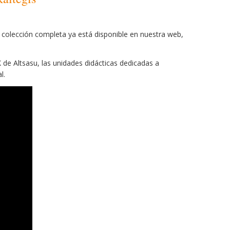
a colección completa
ya
está disponible en nuestra web,
 de Altsasu, las unidades didácticas dedicadas a
l.