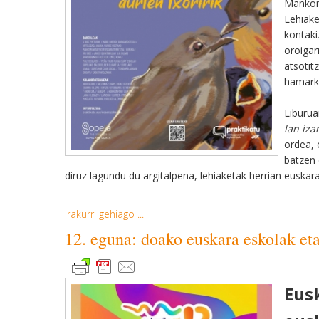
Mankomu
Lehiake
kontaki
oroigar
atsotit
hamarka
Liburua
lan iza
ordea, 
batzen 
diruz lagundu du argitalpena, lehiaketak herrian euska
Irakurri gehiago ...
12. eguna: doako euskara eskolak e
Eus