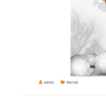
admin
Berriak