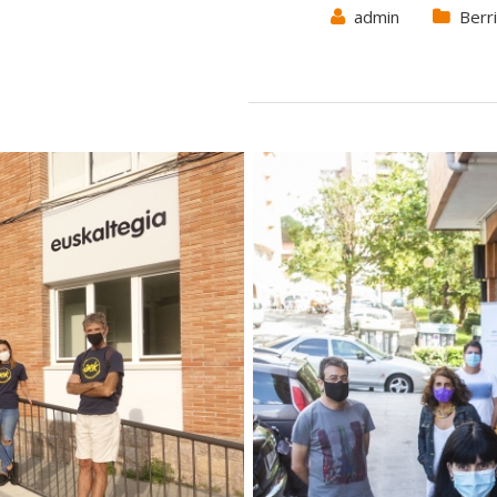
admin
Berr