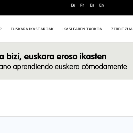
?
EUSKARA IKASTAROAK
IKASLEAREN TXOKOA
ZERBITZUA