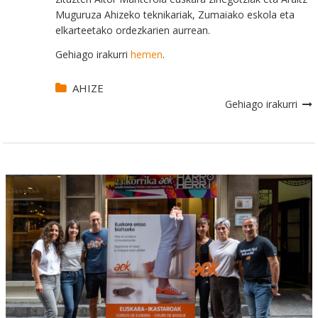
Muguruza Ahizeko teknikariak, Zumaiako eskola eta
elkarteetako ordezkarien aurrean.
Gehiago irakurri
hemen
.
AHIZE
Gehiago irakurri