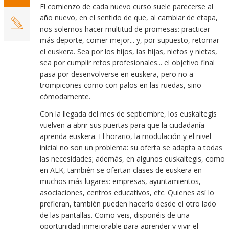
El comienzo de cada nuevo curso suele parecerse al
año nuevo, en el sentido de que, al cambiar de etapa,
nos solemos hacer multitud de promesas: practicar
más deporte, comer mejor... y, por supuesto, retomar
el euskera. Sea por los hijos, las hijas, nietos y nietas,
sea por cumplir retos profesionales... el objetivo final
pasa por desenvolverse en euskera, pero no a
trompicones como con palos en las ruedas, sino
cómodamente.
Con la llegada del mes de septiembre, los euskaltegis
vuelven a abrir sus puertas para que la ciudadanía
aprenda euskera. El horario, la modulación y el nivel
inicial no son un problema: su oferta se adapta a todas
las necesidades; además, en algunos euskaltegis, como
en AEK, también se ofertan clases de euskera en
muchos más lugares: empresas, ayuntamientos,
asociaciones, centros educativos, etc. Quienes así lo
prefieran, también pueden hacerlo desde el otro lado
de las pantallas. Como veis, disponéis de una
oportunidad inmejorable para aprender y vivir el