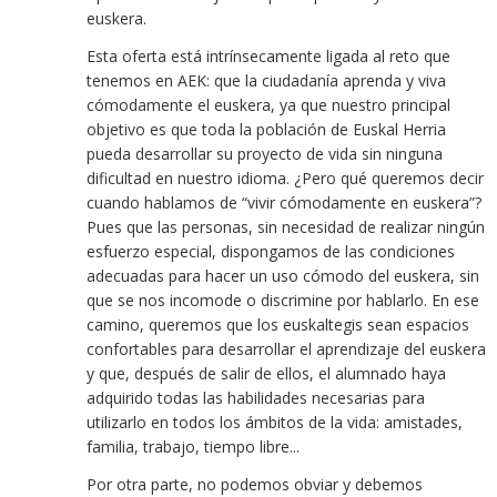
euskera.
Esta oferta está intrínsecamente ligada al reto que
tenemos en AEK: que la ciudadanía aprenda y viva
cómodamente el euskera, ya que nuestro principal
objetivo es que toda la población de Euskal Herria
pueda desarrollar su proyecto de vida sin ninguna
dificultad en nuestro idioma. ¿Pero qué queremos decir
cuando hablamos de “vivir cómodamente en euskera”?
Pues que las personas, sin necesidad de realizar ningún
esfuerzo especial, dispongamos de las condiciones
adecuadas para hacer un uso cómodo del euskera, sin
que se nos incomode o discrimine por hablarlo. En ese
camino, queremos que los euskaltegis sean espacios
confortables para desarrollar el aprendizaje del euskera
y que, después de salir de ellos, el alumnado haya
adquirido todas las habilidades necesarias para
utilizarlo en todos los ámbitos de la vida: amistades,
familia, trabajo, tiempo libre...
Por otra parte, no podemos obviar y debemos