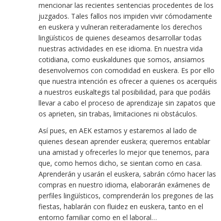
mencionar las recientes sentencias procedentes de los
juzgados. Tales fallos nos impiden vivir cómodamente
en euskera y vulneran reiteradamente los derechos
lingüísticos de quienes deseamos desarrollar todas
nuestras actividades en ese idioma. En nuestra vida
cotidiana, como euskaldunes que somos, ansiamos
desenvolvernos con comodidad en euskera. Es por ello
que nuestra intención es ofrecer a quienes os acerquéis
a nuestros euskaltegis tal posibilidad, para que podáis
llevar a cabo el proceso de aprendizaje sin zapatos que
os aprieten, sin trabas, limitaciones ni obstáculos.
Así pues, en AEK estamos y estaremos al lado de
quienes desean aprender euskera; queremos entablar
una amistad y ofrecerles lo mejor que tenemos, para
que, como hemos dicho, se sientan como en casa.
Aprenderán y usarán el euskera, sabrán cómo hacer las
compras en nuestro idioma, elaborarán exámenes de
perfiles lingüísticos, comprenderán los pregones de las
fiestas, hablarán con fluidez en euskera, tanto en el
entorno familiar como en el laboral…