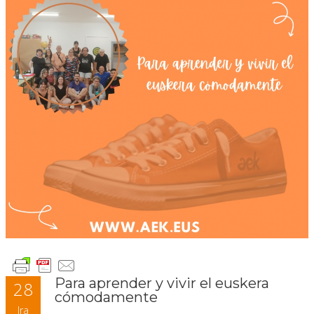
Para aprender y vivir el euskera
28
cómodamente
Ira