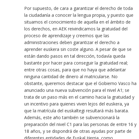
Por supuesto, de cara a garantizar el derecho de toda
la ciudadanía a conocer la lengua propia, y puesto que
situamos el conocimiento de aquella en el ámbito de
los derechos, en AEK reivindicamos la gratuidad del
proceso de aprendizaje y creemos que las
administraciones deben garantizar el derecho a
aprender euskera sin coste alguno. A pesar de que se
están dando pasos en tal dirección, todavía queda
bastante por hacer para conseguir la gratuidad real;
entre otras cosas, para que no haya que adelantar
ninguna cantidad de dinero al matricularse. No
obstante, queremos destacar que el Gobierno Vasco ha
anunciado una nueva subvención para el nivel A1; se
trata de un paso más en el camino hacia la gratuidad y
un incentivo para quienes viven lejos del euskera, ya
que la matrícula del euskaltegi resultará más barata.
Además, este año también se subvencionará la
preparación del nivel C1 para las personas de entre 16 y
18 años, y se dispondrá de otras ayudas por parte de
diferentes entidades de Euskal Herria, como