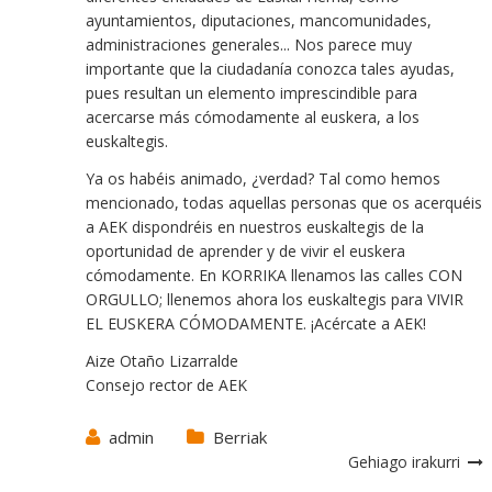
ayuntamientos, diputaciones, mancomunidades,
administraciones generales... Nos parece muy
importante que la ciudadanía conozca tales ayudas,
pues resultan un elemento imprescindible para
acercarse más cómodamente al euskera, a los
euskaltegis.
Ya os habéis animado, ¿verdad? Tal como hemos
mencionado, todas aquellas personas que os acerquéis
a AEK dispondréis en nuestros euskaltegis de la
oportunidad de aprender y de vivir el euskera
cómodamente. En KORRIKA llenamos las calles CON
ORGULLO; llenemos ahora los euskaltegis para VIVIR
EL EUSKERA CÓMODAMENTE. ¡Acércate a AEK!
Aize Otaño Lizarralde
Consejo rector de AEK
admin
Berriak
Gehiago irakurri