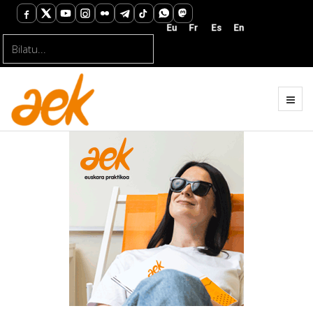
Bilatu...