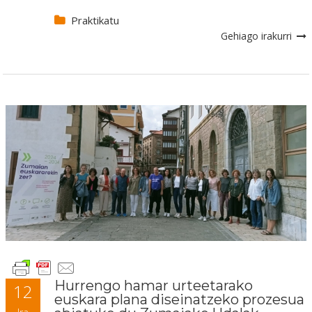
Praktikatu
Gehiago irakurri
Hurrengo hamar urteetarako
12
euskara plana diseinatzeko prozesua