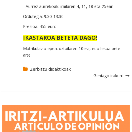
- Aurrez aurrekoak: irailaren 4, 11, 18 eta 25ean
Ordutegia: 9:30-13:30
Prezioa: 455 euro
IKASTAROA BETETA DAGO!
Matrikulazio epea: uztailaren 10era, edo lekua bete
arte.
Zerbitzu didaktikoak
Gehiago irakurri