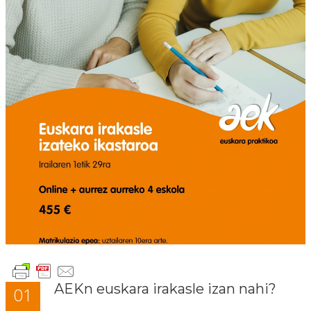
AEKn euskara irakasle izan nahi?
01