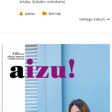
Artabe, Bizkaiko ordezkaria)
admin
Berriak
Gehiago irakurri