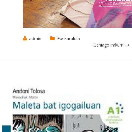
admin
Euskaraldia
Gehiago irakurri