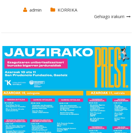
admin
KORRIKA
Gehiago irakurri