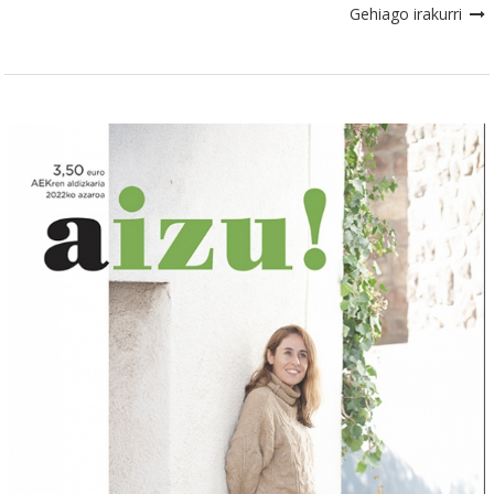
Gehiago irakurri