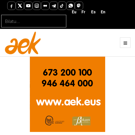
Bilatu...