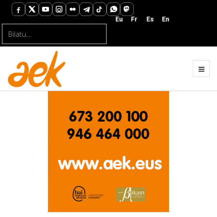
Bilatu...