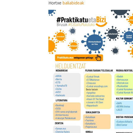
Hortxe
baliabideak