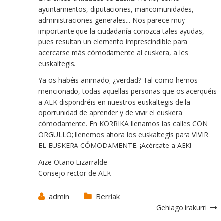
ayuntamientos, diputaciones, mancomunidades,
administraciones generales... Nos parece muy
importante que la ciudadanía conozca tales ayudas,
pues resultan un elemento imprescindible para
acercarse más cómodamente al euskera, a los
euskaltegis.
Ya os habéis animado, ¿verdad? Tal como hemos
mencionado, todas aquellas personas que os acerquéis
a AEK dispondréis en nuestros euskaltegis de la
oportunidad de aprender y de vivir el euskera
cómodamente. En KORRIKA llenamos las calles CON
ORGULLO; llenemos ahora los euskaltegis para VIVIR
EL EUSKERA CÓMODAMENTE. ¡Acércate a AEK!
Aize Otaño Lizarralde
Consejo rector de AEK
admin
Berriak
Gehiago irakurri