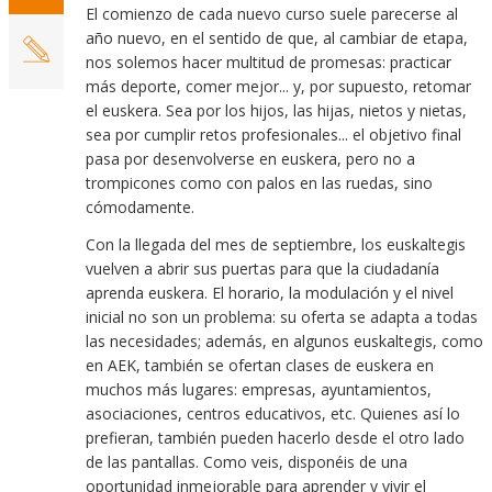
El comienzo de cada nuevo curso suele parecerse al
año nuevo, en el sentido de que, al cambiar de etapa,
nos solemos hacer multitud de promesas: practicar
más deporte, comer mejor... y, por supuesto, retomar
el euskera. Sea por los hijos, las hijas, nietos y nietas,
sea por cumplir retos profesionales... el objetivo final
pasa por desenvolverse en euskera, pero no a
trompicones como con palos en las ruedas, sino
cómodamente.
Con la llegada del mes de septiembre, los euskaltegis
vuelven a abrir sus puertas para que la ciudadanía
aprenda euskera. El horario, la modulación y el nivel
inicial no son un problema: su oferta se adapta a todas
las necesidades; además, en algunos euskaltegis, como
en AEK, también se ofertan clases de euskera en
muchos más lugares: empresas, ayuntamientos,
asociaciones, centros educativos, etc. Quienes así lo
prefieran, también pueden hacerlo desde el otro lado
de las pantallas. Como veis, disponéis de una
oportunidad inmejorable para aprender y vivir el