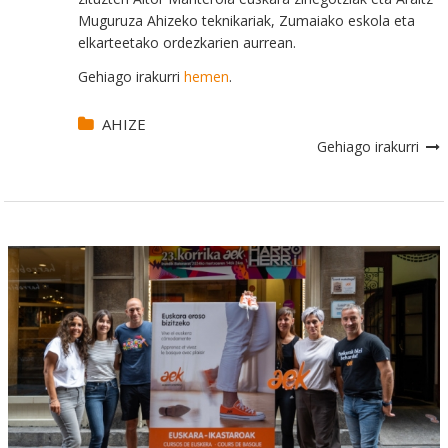
Muguruza Ahizeko teknikariak, Zumaiako eskola eta
elkarteetako ordezkarien aurrean.
Gehiago irakurri
hemen
.
AHIZE
Gehiago irakurri