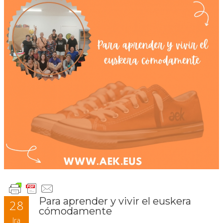
Para aprender y vivir el euskera
28
cómodamente
Ira