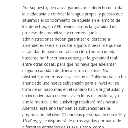
Por supuesto, de cara a garantizar el derecho de toda
la ciudadanía a conocer la lengua propia, y puesto que
situamos el conocimiento de aquella en el ámbito de
los derechos, en AEK reivindicamos la gratuidad del
proceso de aprendizaje y creemos que las
administraciones deben garantizar el derecho a
aprender euskera sin coste alguno. A pesar de que se
están dando pasos en tal dirección, todavía queda
bastante por hacer para conseguir la gratuidad real;
entre otras cosas, para que no haya que adelantar
ninguna cantidad de dinero al matricularse. No
obstante, queremos destacar que el Gobierno Vasco ha
anunciado una nueva subvención para el nivel A1; se
trata de un paso más en el camino hacia la gratuidad y
un incentivo para quienes viven lejos del euskera, ya
que la matrícula del euskaltegi resultará más barata.
Además, este año también se subvencionará la
preparación del nivel C1 para las personas de entre 16 y
18 años, y se dispondrá de otras ayudas por parte de
diferentes entidades de Euskal Herria, como