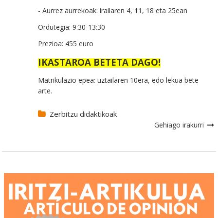
- Aurrez aurrekoak: irailaren 4, 11, 18 eta 25ean
Ordutegia: 9:30-13:30
Prezioa: 455 euro
IKASTAROA BETETA DAGO!
Matrikulazio epea: uztailaren 10era, edo lekua bete
arte.
Zerbitzu didaktikoak
Gehiago irakurri