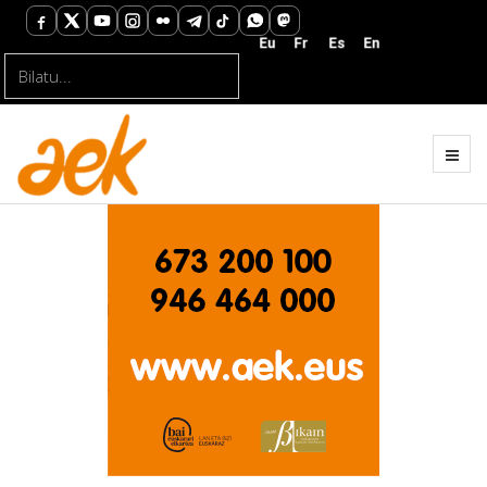
Bilatu...