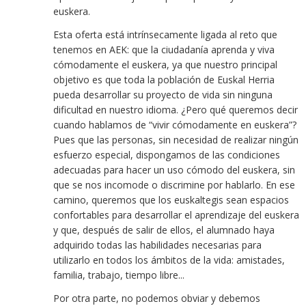
euskera.
Esta oferta está intrínsecamente ligada al reto que
tenemos en AEK: que la ciudadanía aprenda y viva
cómodamente el euskera, ya que nuestro principal
objetivo es que toda la población de Euskal Herria
pueda desarrollar su proyecto de vida sin ninguna
dificultad en nuestro idioma. ¿Pero qué queremos decir
cuando hablamos de “vivir cómodamente en euskera”?
Pues que las personas, sin necesidad de realizar ningún
esfuerzo especial, dispongamos de las condiciones
adecuadas para hacer un uso cómodo del euskera, sin
que se nos incomode o discrimine por hablarlo. En ese
camino, queremos que los euskaltegis sean espacios
confortables para desarrollar el aprendizaje del euskera
y que, después de salir de ellos, el alumnado haya
adquirido todas las habilidades necesarias para
utilizarlo en todos los ámbitos de la vida: amistades,
familia, trabajo, tiempo libre...
Por otra parte, no podemos obviar y debemos