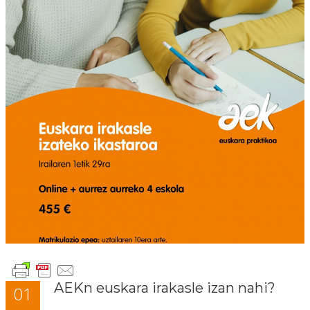
AEKn euskara irakasle izan nahi?
01