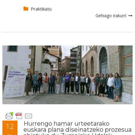
Praktikatu
Gehiago irakurri
Hurrengo hamar urteetarako
12
euskara plana diseinatzeko prozesua