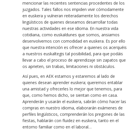
mencionar las recientes sentencias procedentes de los
juzgados. Tales fallos nos impiden vivir cómodamente
en euskera y vulneran reiteradamente los derechos
lingüísticos de quienes deseamos desarrollar todas
nuestras actividades en ese idioma. En nuestra vida
cotidiana, como euskaldunes que somos, ansiamos
desenvolvernos con comodidad en euskera. Es por ello
que nuestra intención es ofrecer a quienes os acerquéis
a nuestros euskaltegis tal posibilidad, para que podáis
llevar a cabo el proceso de aprendizaje sin zapatos que
os aprieten, sin trabas, limitaciones ni obstáculos.
Así pues, en AEK estamos y estaremos al lado de
quienes desean aprender euskera; queremos entablar
una amistad y ofrecerles lo mejor que tenemos, para
que, como hemos dicho, se sientan como en casa.
Aprenderán y usarán el euskera, sabrán cómo hacer las
compras en nuestro idioma, elaborarán exámenes de
perfiles lingüísticos, comprenderán los pregones de las
fiestas, hablarán con fluidez en euskera, tanto en el
entorno familiar como en el laboral…