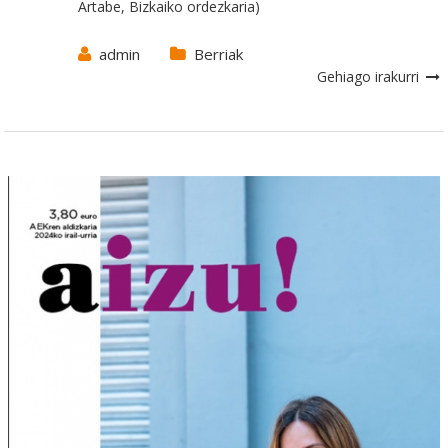
Artabe, Bizkaiko ordezkaria)
admin
Berriak
Gehiago irakurri