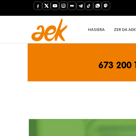
HASIERA
ZER DA AEK